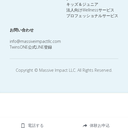
キッズ＆ジュニア
法人向けWellnessサービス
プロフェッショナルサービス
お問い合わせ
info@massiveimpactllc.com
TwinsONE公式LINE登録
Copyright © Massive Impact LLC. All Rights Reserved.
電話する
体験お申込