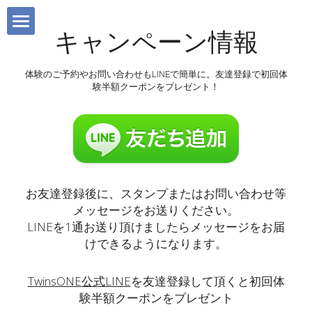
キャンペーン情報
Home
体験のご予約やお問い合わせもLINEで簡単に。友達登録で初回体
トレーニングメソッドについて
験半額クーポンをプレゼント！
パーソナルトレーニング
オンラインレッスン
お友達登録後に、スタンプまたはお問い合わせ等
キッズ＆ジュニア
メッセージをお送りください。
LINEを1通お送り頂けましたらメッセージをお届
ゴルフピラティストレーニング
けできるようになります。
企業向けWellnessプログラム
TwinsONE公式LINE
を友達登録して頂くと初回体
験半額クーポンをプレゼント