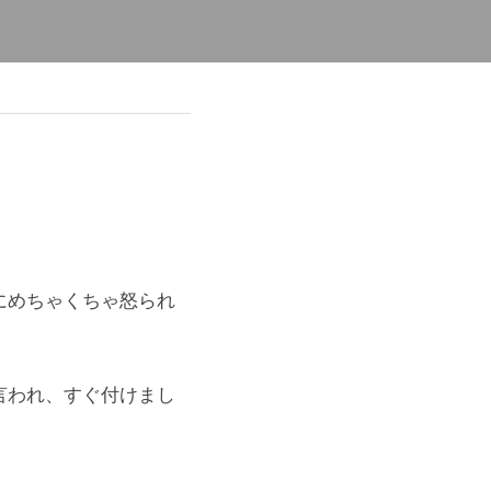
にめちゃくちゃ怒られ
言われ、すぐ付けまし