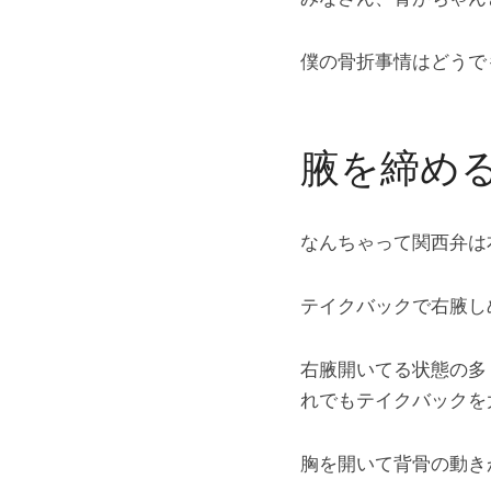
僕の骨折事情はどうで
腋を締め
なんちゃって関西弁は
テイクバックで右腋し
右腋開いてる状態の多
れでもテイクバックを
胸を開いて背骨の動き