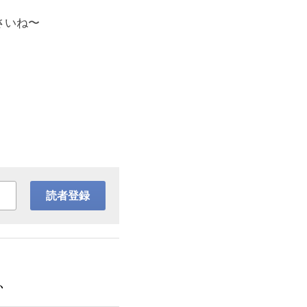
さいね〜
読者登録
、