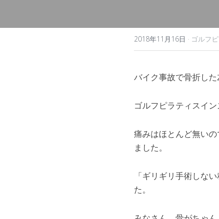
2018年11月16日
·
ゴルフピ
バイク事故で骨折した
ゴルフピラティスイン
痛みはほとんど無いの
ました。
「ギリギリ手術しない
た。
みなさん、骨がちゃん