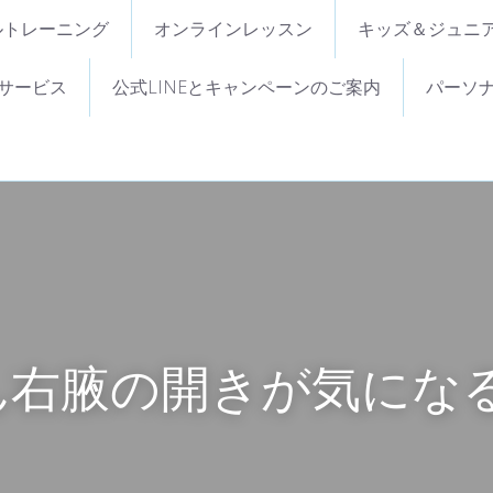
ルトレーニング
オンラインレッスン
キッズ＆ジュニ
サービス
公式LINEとキャンペーンのご案内
パーソナ
ん右腋の開きが気にな
、