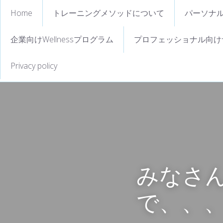
Home
トレーニングメソッドについて
パーソナ
企業向けWellnessプログラム
プロフェッショナル向け
Privacy policy
みなさ
で、、