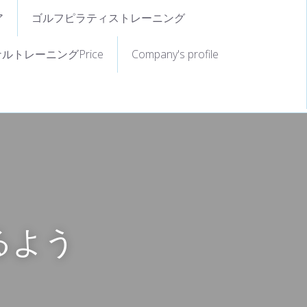
ア
ゴルフピラティストレーニング
ルトレーニングPrice
Company's profile
るよう